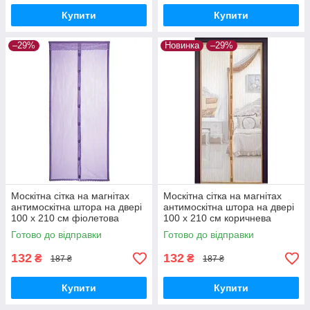
Купити
Купити
–29%
Новинка
–29%
Москітна сітка на магнітах
Москітна сітка на магнітах
антимоскітна штора на двері
антимоскітна штора на двері
100 х 210 см фіолетова
100 х 210 см коричнева
Готово до відправки
Готово до відправки
132
132
₴
₴
187 ₴
187 ₴
Купити
Купити