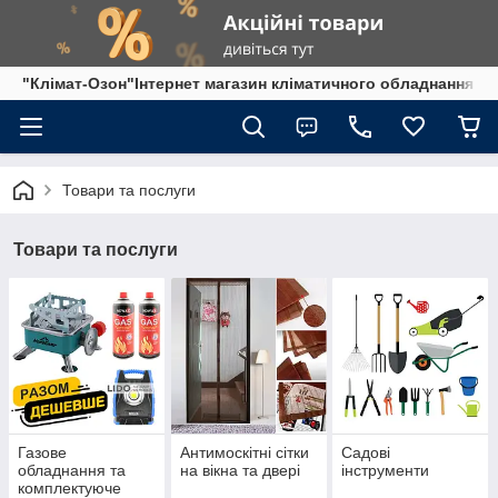
"Клімат-Озон"Інтернет магазин кліматичного обладнання
Товари та послуги
Товари та послуги
Газове
Антимоскітні сітки
Садові
обладнання та
на вікна та двері
інструменти
комплектуюче