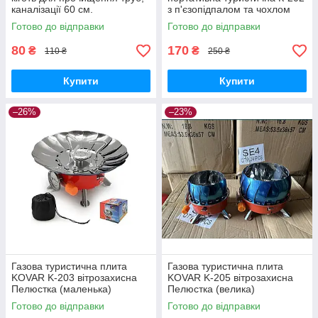
каналізації 60 см.
з п'єзопідпалом та чохлом
Готово до відправки
Готово до відправки
80
170
₴
₴
110 ₴
250 ₴
Купити
Купити
–26%
–23%
Газова туристична плита
Газова туристична плита
KOVAR K-203 вітрозахисна
KOVAR K-205 вітрозахисна
Пелюстка (маленька)
Пелюстка (велика)
Готово до відправки
Готово до відправки