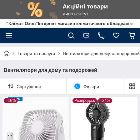
"Клімат-Озон"Інтернет магазин кліматичного обладнання
Товари та послуги
Вентилятори для дому та подорожей
Вентилятори для дому та подорожей
Сортування
0
Фільтри
–16%
Розпродаж
–24%