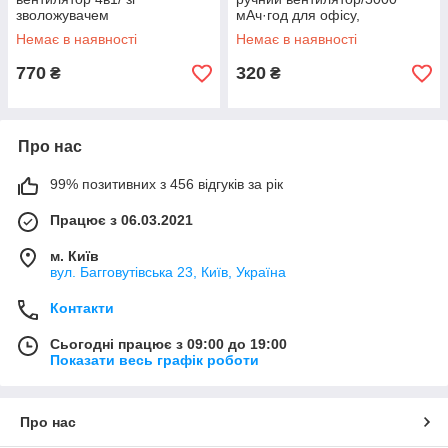
зволожувачем
мАч·год для офісу,
повітря,таймером і підсвіткою
подорожей просто неба
Немає в наявності
Немає в наявності
(Чорний)
770
320
₴
₴
Про нас
99% позитивних з 456 відгуків за рік
Працює з 06.03.2021
м. Київ
вул. Багговутівська 23, Київ, Україна
Контакти
Сьогодні працює з 09:00 до 19:00
Показати весь графік роботи
Про нас