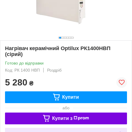
Нагрівач керамічний Optilux РК1400НВП
(сірий)
Готово до відправки
Код: РК 1400 НВП
Роздріб
5 280
₴
Купити
або
Купити з