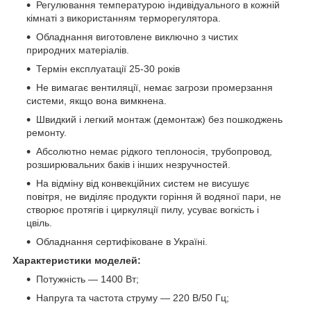
Регулювання температурою індивідуального в кожній
кімнаті з використанням терморегулятора.
Обладнання виготовлене виключно з чистих
природних матеріалів.
Термін експлуатації 25-30 років
Не вимагає вентиляції, немає загрози промерзання
системи, якщо вона вимкнена.
Швидкий і легкий монтаж (демонтаж) без пошкоджень
ремонту.
Абсолютно немає рідкого теплоносія, трубопровод,
розширювальних баків і інших незручностей.
На відміну від конвекційних систем не висушує
повітря, не виділяє продукти горіння й водяної пари, не
створює протягів і циркуляції пилу, усуває вогкість і
цвіль.
Обладнання сертифіковане в Україні.
Характеристики моделей:
Потужність — 1400 Вт;
Напруга та частота струму — 220 В/50 Гц;