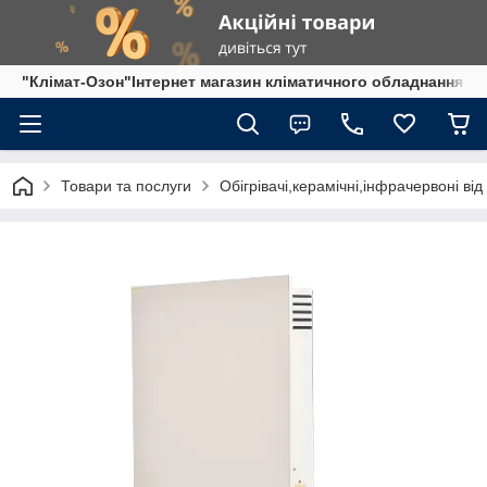
"Клімат-Озон"Інтернет магазин кліматичного обладнання
Товари та послуги
Обігрівачі,керамічні,інфрачервоні ві