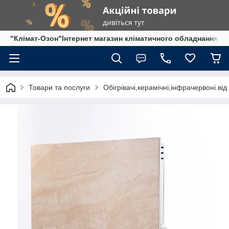
"Клімат-Озон"Інтернет магазин кліматичного обладнання
Товари та послуги
Обігрівачі,керамічні,інфрачервоні ві