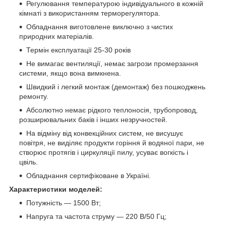
Регулювання температурою індивідуального в кожній
кімнаті з використанням терморегулятора.
Обладнання виготовлене виключно з чистих
природних матеріалів.
Термін експлуатації 25-30 років
Не вимагає вентиляції, немає загрози промерзання
системи, якщо вона вимкнена.
Швидкий і легкий монтаж (демонтаж) без пошкоджень
ремонту.
Абсолютно немає рідкого теплоносія, трубопровод,
розширювальних баків і інших незручностей.
На відміну від конвекційних систем, не висушує
повітря, не виділяє продукти горіння й водяної пари, не
створює протягів і циркуляції пилу, усуває вогкість і
цвіль.
Обладнання сертифіковане в Україні.
Характеристики моделей:
Потужність — 1500 Вт;
Напруга та частота струму — 220 В/50 Гц;