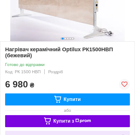
Нагрівач керамічний Optilux РК1500НВП
(бежевий)
Готово до відправки
Код: РК 1500 НВП
Роздріб
6 980
₴
Купити
або
Купити з