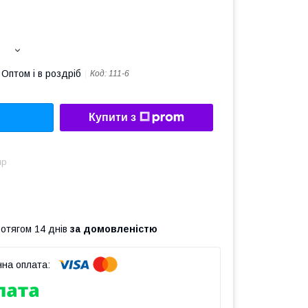
Оптом і в роздріб
Код:
111-6
Купити з
ир
ротягом 14 днів
за домовленістю