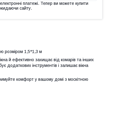
 електронні платежі. Тепер ви можете купити
окидаючи сайту.
ою розміром 1,5*1,3 м
ікна й ефективно захищає від комарів та інших
ебує додаткових інструментів і залишає вікна
тримуйте комфорт у вашому домі з москітною