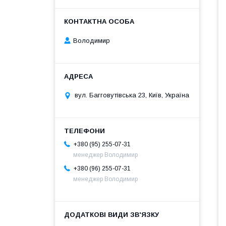
Володимир
вул. Багговутівська 23, Київ, Україна
+380 (95) 255-07-31
менеджер Володимир
+380 (96) 255-07-31
менеджер Володимир