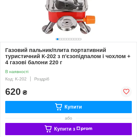
Газовий пальник/плита портативний
туристичний К-202 з п'єзопідпалом і чохлом +
4 газові балони 220 г
В наявності
Код: K-202
Роздріб
620
₴
Купити
або
Купити з