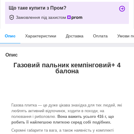
Що таке купити з Пром?
Замовлення під захистом
Опис
Характеристики
Доставка
Оплата
Умови п
Опис
Газовий пальник кемпінговий
+ 4
балона
Газова плитка — це дуже цікава знахідка для тих людей, які
люблять активний відпочинок, ходити в походи, на
полювання і риболовлю.
Вона важить усього 416 г, що
робить її найлегшою плиткою серед собі подібних.
Скромні габарити та вага, а також наявність у комплекті