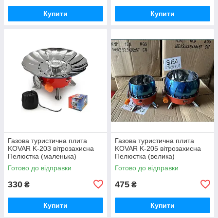
Купити
Купити
Газова туристична плита
Газова туристична плита
KOVAR K-203 вітрозахисна
KOVAR K-205 вітрозахисна
Пелюстка (маленька)
Пелюстка (велика)
Готово до відправки
Готово до відправки
330
475
₴
₴
Купити
Купити