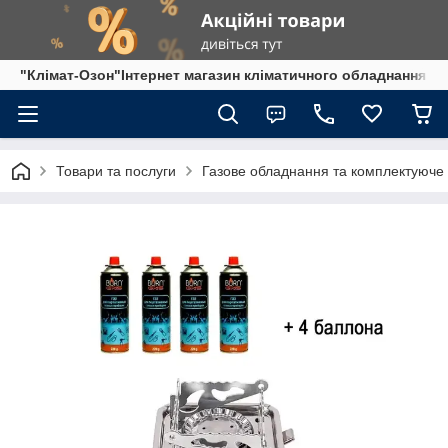
"Клімат-Озон"Інтернет магазин кліматичного обладнання
Товари та послуги
Газове обладнання та комплектуюче