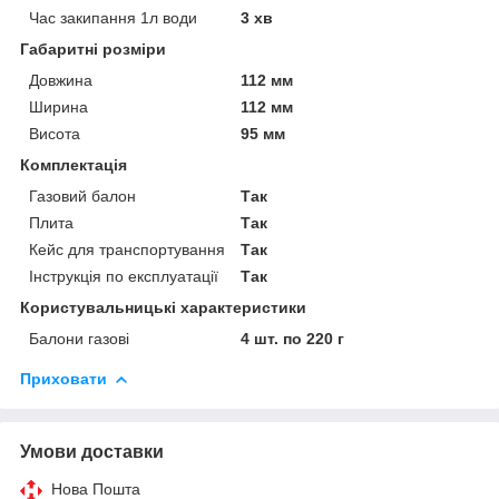
Час закипання 1л води
3 хв
Габаритні розміри
Довжина
112 мм
Ширина
112 мм
Висота
95 мм
Комплектація
Газовий балон
Так
Плита
Так
Кейс для транспортування
Так
Інструкція по експлуатації
Так
Користувальницькі характеристики
Балони газові
4 шт. по 220 г
Приховати
Умови доставки
Нова Пошта