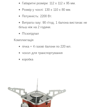
Габаритні розміри: 112 x 112 x 95 мм.
Розмір у чохлі: 130 x 110 x 80 мм.
Потужність: 2200 Вт.
Витрата газу: 90 г/год, 1 балона вистачає не
більш ніж на 2 години.
П'єзопідпал
Комплектація
пічка + 4 газові балони по 220 мл.
чохол для транспортування
коробка