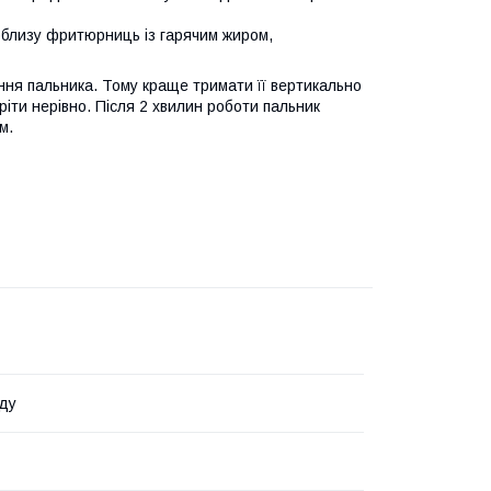
облизу фритюрниць із гарячим жиром,
ання пальника. Тому краще тримати її вертикально
ріти нерівно. Після 2 хвилин роботи пальник
м.
ду