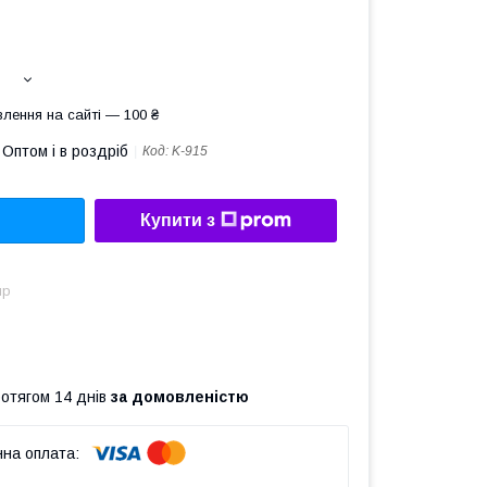
лення на сайті — 100 ₴
Оптом і в роздріб
Код:
K-915
Купити з
ир
ротягом 14 днів
за домовленістю