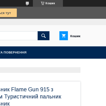
Кошик
Кошик
ТА ПОВЕРНЕННЯ
ник Flame Gun 915 з
ом Туристичний пальник
ьник