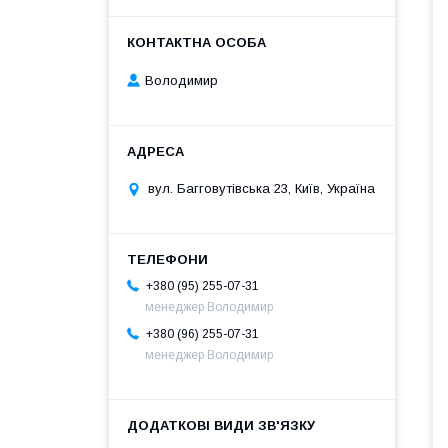
Володимир
вул. Багговутівська 23, Київ, Україна
+380 (95) 255-07-31
менеджер Володимир
+380 (96) 255-07-31
менеджер Володимир