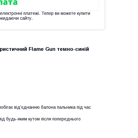
 електронні платежі. Тепер ви можете купити
окидаючи сайту.
уристичний Flame Gun темно-синій
побігає від'єднанню балона пальника під час
ід будь-яким кутом після попереднього