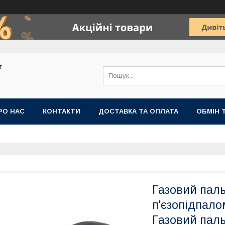
т
РО НАС
КОНТАКТИ
ДОСТАВКА ТА ОПЛАТА
ОБМІН 
Газовий паль
п'єзопідпал
Газовий пал