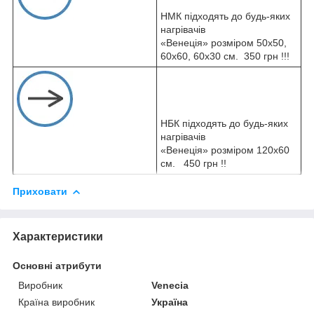
НМК підходять до будь-яких
нагрівачів
«Венеція» розміром 50х50,
60х60, 60х30 см. 350 грн !!!
НБК підходять до будь-яких
нагрівачів
«Венеція» розміром 120х60
см. 450 грн !!
Приховати
Характеристики
Основні атрибути
Виробник
Venecia
Країна виробник
Україна