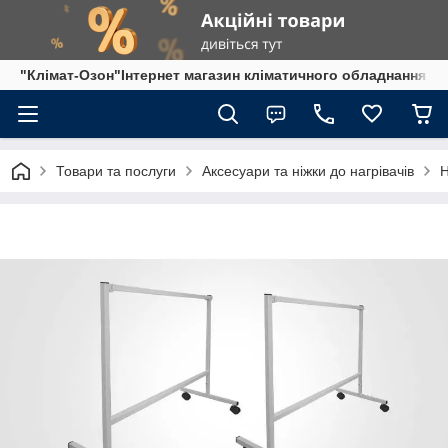
"Клімат-Озон"Інтернет магазин кліматичного обладнання
Товари та послуги
Аксесуари та ніжки до нагрівачів
Н