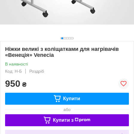
Ніжки великі з коліщатками для нагрівачів
«Венеція» Venecia
В наявності
Код: Н-Б
Роздріб
950
₴
Купити
або
Купити з