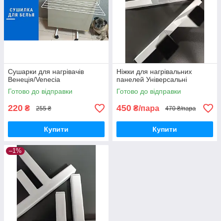
Сушарки для нагрівачів
Ніжки для нагрівальних
Венеція/Venecia
панелей Універсальні
Готово до відправки
Готово до відправки
220
450
₴
₴/пара
255 ₴
470 ₴/пара
Купити
Купити
–1%