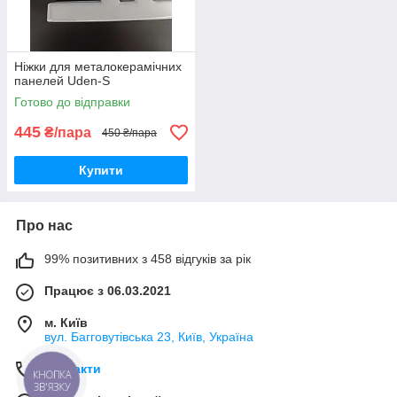
Ніжки для металокерамічних
панелей Uden-S
Готово до відправки
445
₴/пара
450 ₴/пара
Купити
Про нас
99% позитивних з 458 відгуків за рік
Працює з 06.03.2021
м. Київ
вул. Багговутівська 23, Київ, Україна
Контакти
КНОПКА
ЗВ'ЯЗКУ