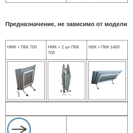
Предназначение, не зависимо от модели
НМК + ПКК 700
НМК + 2 шт ПКК
НБК + ПКК 1400
700