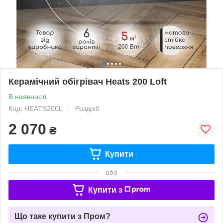
Керамічний обігрівач Heats 200 Loft
В наявності
Код: HEATS200L
Роздріб
2 070
₴
Купити
або
Купити з
Що таке купити з Пром?