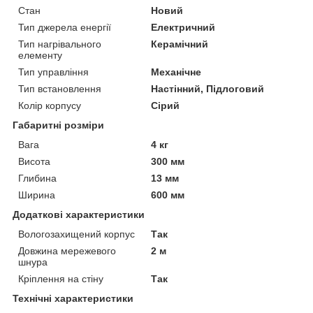
Стан
Новий
Тип джерела енергії
Електричний
Тип нагрівального
Керамічний
елементу
Тип управління
Механічне
Тип встановлення
Настінний, Підлоговий
Колір корпусу
Сірий
Габаритні розміри
Вага
4 кг
Висота
300 мм
Глибина
13 мм
Ширина
600 мм
Додаткові характеристики
Вологозахищений корпус
Так
Довжина мережевого
2 м
шнура
Кріплення на стіну
Так
Технічні характеристики