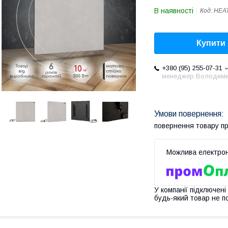
В наявності
Код:
HEA
Купити
+380 (95) 255-07-31
менеджер Володим
повернення товару п
У компанії підключені
будь-який товар не п