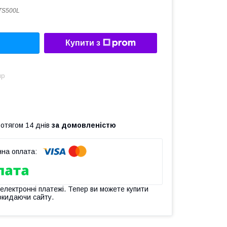
TS500L
Купити з
ир
ротягом 14 днів
за домовленістю
 електронні платежі. Тепер ви можете купити
окидаючи сайту.