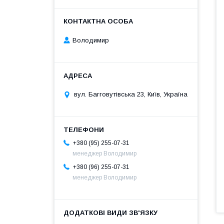
Володимир
вул. Багговутівська 23, Київ, Україна
+380 (95) 255-07-31
менеджер Володимир
+380 (96) 255-07-31
менеджер Володимир