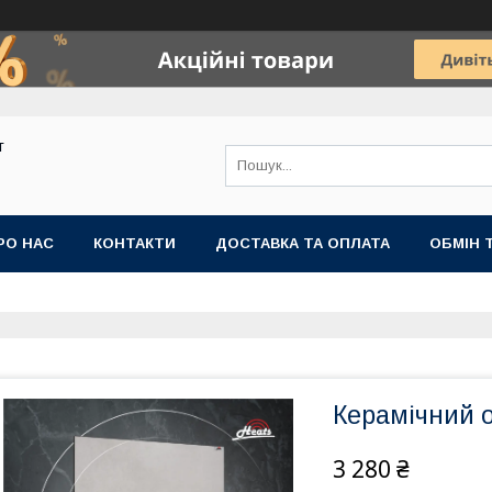
т
РО НАС
КОНТАКТИ
ДОСТАВКА ТА ОПЛАТА
ОБМІН 
Керамічний о
3 280 ₴