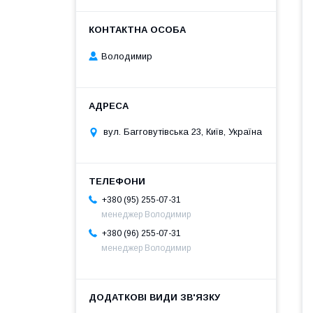
Володимир
вул. Багговутівська 23, Київ, Україна
+380 (95) 255-07-31
менеджер Володимир
+380 (96) 255-07-31
менеджер Володимир