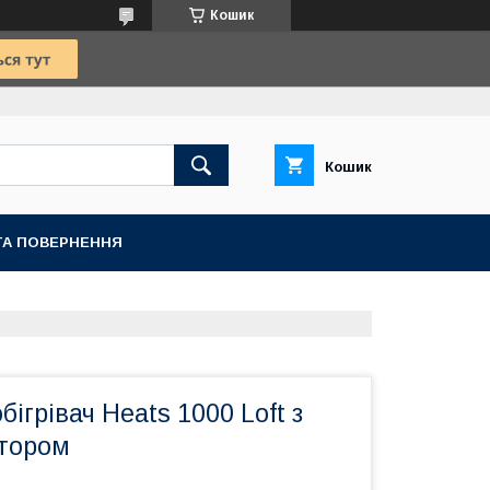
Кошик
Кошик
ТА ПОВЕРНЕННЯ
ігрівач Heats 1000 Loft з
тором