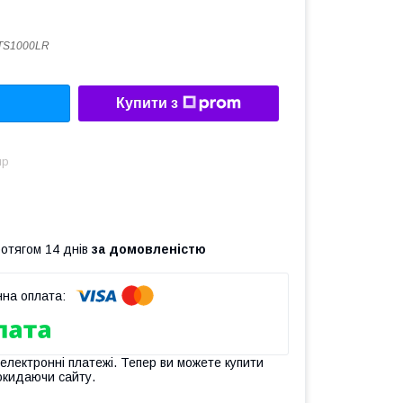
TS1000LR
Купити з
ир
ротягом 14 днів
за домовленістю
 електронні платежі. Тепер ви можете купити
окидаючи сайту.