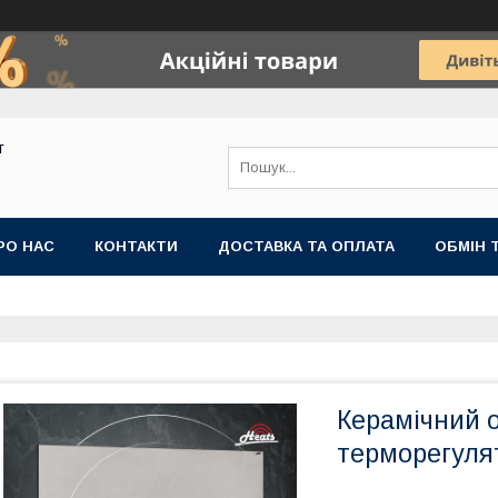
т
РО НАС
КОНТАКТИ
ДОСТАВКА ТА ОПЛАТА
ОБМІН 
Керамічний об
терморегуля