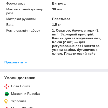
Форма леза
Вигнута
Максимальний діаметр
30 мм
реза
Матеріал рукоятки
Пластмаса
Вага
1.5 кг
Комплектація набору
1. Секатор, Акумулятори (2
шт.), Зарядний пристрій,
Камінь для заточування лез,
Ключі (2 шт.) — для
регулювання лез і зняття за
умови заміни, бутиличка з
олією, Пластиковий кейс
Приховати
Умови доставки
Нова Пошта
Магазини Rozetka
Укрпошта