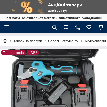
"Клімат-Озон"Інтернет магазин кліматичного обладнання
Товари та послуги
Садові інструменти
Акумуляторні 
Топ продажів
–23%