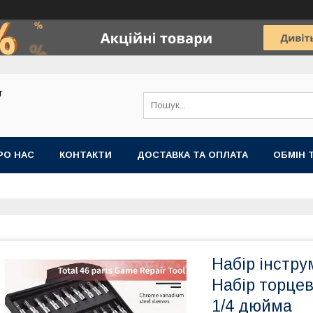
т
РО НАС
КОНТАКТИ
ДОСТАВКА ТА ОПЛАТА
ОБМІН 
Набір інстру
Набір торцеви
1/4 дюйма