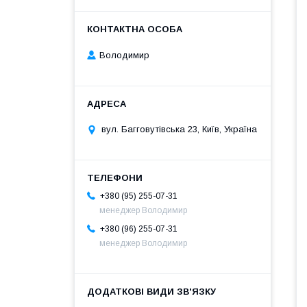
Володимир
вул. Багговутівська 23, Київ, Україна
+380 (95) 255-07-31
менеджер Володимир
+380 (96) 255-07-31
менеджер Володимир