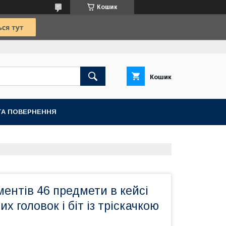
Кошик
Кошик
ТА ПОВЕРНЕННЯ
ментів 46 предмети в кейсі
х головок і біт із тріскачкою