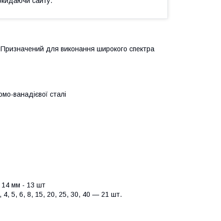
окидаючи сайту.
. Призначений для виконання широкого спектра
омо-ванадієвої сталі
, 14 мм - 13 шт
 4, 5, 6, 8, 15, 20, 25, 30, 40 — 21 шт.