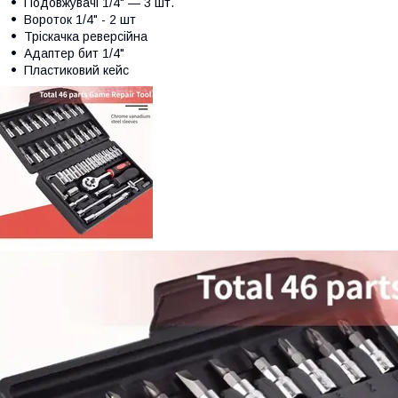
Подовжувачі 1/4" — 3 шт.
Вороток 1/4" - 2 шт
Тріскачка реверсійна
Адаптер бит 1/4"
Пластиковий кейс