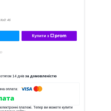
Код:
46
Купити з
ир
ротягом 14 днів
за домовленістю
 електронні платежі. Тепер ви можете купити